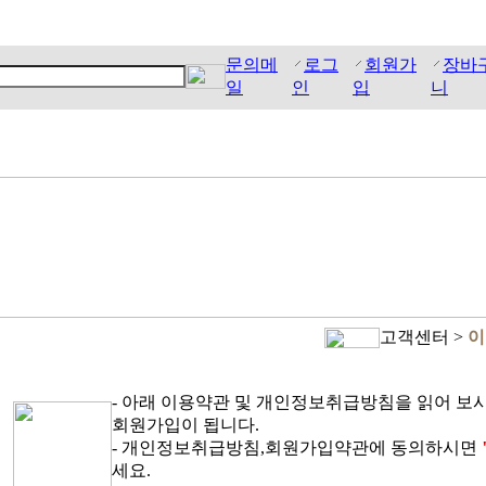
문의메
로그
회원가
장바
일
인
입
니
고객센터 >
이
- 아래 이용약관 및 개인정보취급방침을 읽어 보
회원가입이 됩니다.
- 개인정보취급방침,회원가입약관에 동의하시면
세요.