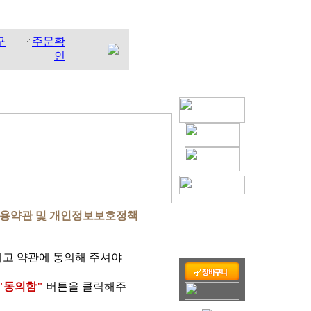
구
주문확
인
용약관 및 개인정보보호정책
시고 약관에 동의해 주셔야
"동의함"
버튼을 클릭해주