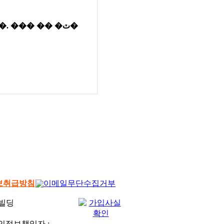
보취급방침
이메일무단수집거부
륭빌딩
인정보책임자 :