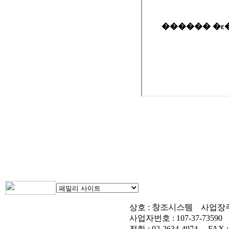
상호 :
창조시스템
사업장주
사업자번호 :
107-37-73590
전화 :
02-2634-4974
FAX 